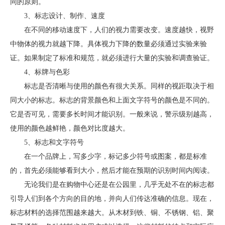
同的原则。
3、标志设计、制作、速度
在不同的移动速度下，人们的视力需要改变。速度越快，视野
中物体的视力就越下降。具体视力下降的数量必须通过实验来验
证。如果制定了标准和规范，就必须进行大量的实验和调查验证。
4、标牌与色彩
标志是否清晰与使用的颜色有很大关系。同样的视距取决于相
同大小的标志。标志的背景颜色和上面文字符号的颜色是不同的。
它是否可见，需要多长时间才能识别。一般来说，警示级别越高，
使用的颜色越鲜艳，颜色对比度越大。
5、标志和文字符号
在一个品牌上，写多少字，标记多少符号或图案，都是标准
的，首先必须能够看到大小，然后才能在预期的识别时间内阅读。
无论我们是在购物中心还是在公园里，几乎无处不在的标志都
引导人们到各个方向的目的地，并向人们传达准确的信息。现在，
标志材料的选择范围越来越大。从木材到铁、铜、不锈钢、铝、聚