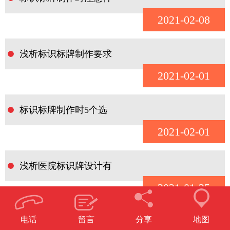
2021-02-08
浅析标识标牌制作要求
2021-02-01
标识标牌制作时5个选
2021-02-01
浅析医院标识牌设计有
2021-01-25
电话
留言
分享
地图
你知道什么是标识标牌